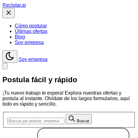
Reclutar
.ai
Cómo postular
Últimas ofertas
Blog
Soy empresa
Soy empresa
Postula fácil y rápido
¡Tu nuevo trabajo te espera!
Explora nuestras ofertas y
postula al instante. Olvídate de los largos formularios, aquí
todo es rápido y sencillo.
Buscar