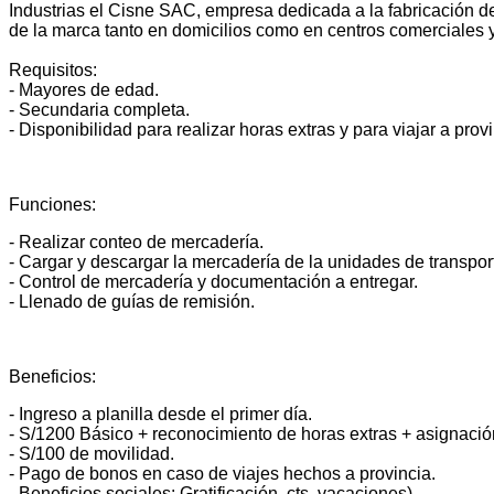
Industrias el Cisne SAC, empresa dedicada a la fabricación de
de la marca tanto en domicilios como en centros comerciales y
Requisitos:
- Mayores de edad.
- Secundaria completa.
- Disponibilidad para realizar horas extras y para viajar a provi
Funciones:
- Realizar conteo de mercadería.
- Cargar y descargar la mercadería de la unidades de transpo
- Control de mercadería y documentación a entregar.
- Llenado de guías de remisión.
Beneficios:
- Ingreso a planilla desde el primer día.
- S/1200 Básico + reconocimiento de horas extras + asignación
- S/100 de movilidad.
- Pago de bonos en caso de viajes hechos a provincia.
- Beneficios sociales: Gratificación, cts, vacaciones).