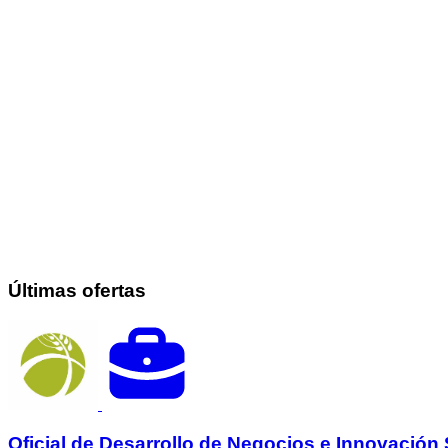
Últimas ofertas
Oficial de Desarrollo de Negocios e Innovación 