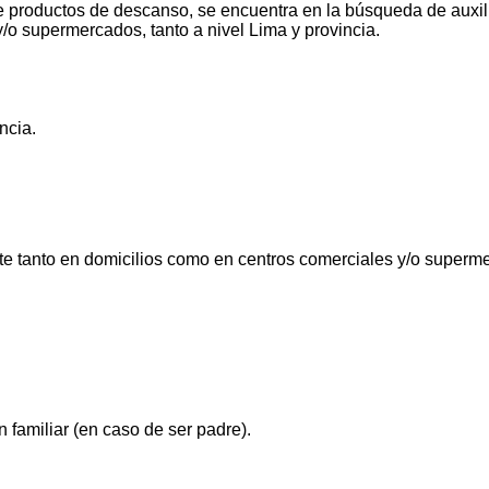
 productos de descanso, se encuentra en la búsqueda de auxilia
/o supermercados, tanto a nivel Lima y provincia.
ncia.
rte tanto en domicilios como en centros comerciales y/o superm
 familiar (en caso de ser padre).