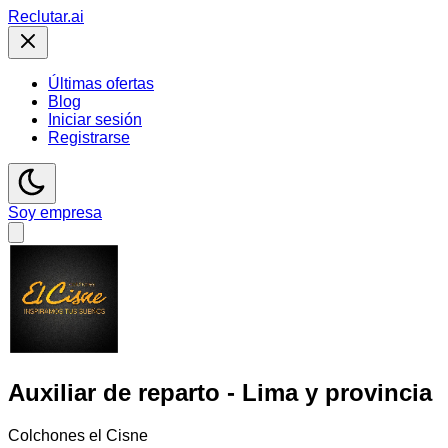
Reclutar
.ai
Últimas ofertas
Blog
Iniciar sesión
Registrarse
Soy empresa
Auxiliar de reparto - Lima y provincia
Colchones el Cisne