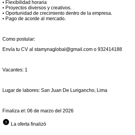
• Flexibilidad horaria
• Proyectos diversos y creativos.
• Oportunidad de crecimiento dentro de la empresa.
• Pago de acorde al mercado.
Como postular:
Envía tu CV al
stamynaglobal@gmail.com
o 932414188
Vacantes:
1
Lugar de labores:
San Juan De Lurigancho, Lima
Finaliza el:
06 de marzo del 2026
La oferta finalizó