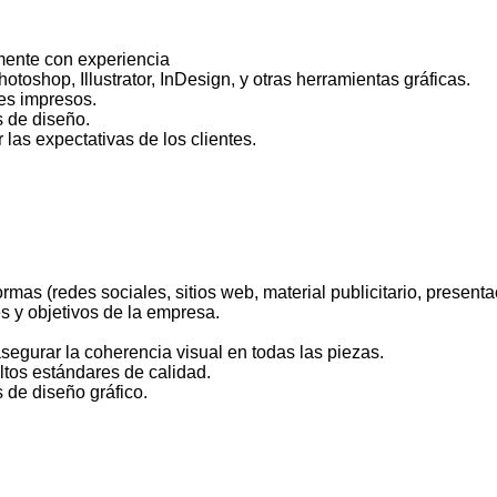
emente con experiencia
shop, Illustrator, InDesign, y otras herramientas gráficas.
es impresos.
s de diseño.
 las expectativas de los clientes.
rmas (redes sociales, sitios web, material publicitario, presentac
s y objetivos de la empresa.
egurar la coherencia visual en todas las piezas.
ltos estándares de calidad.
 de diseño gráfico.