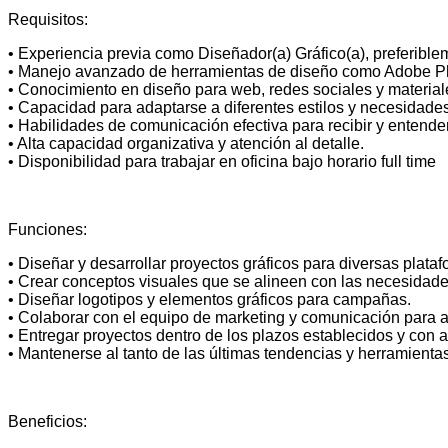
Requisitos:
• Experiencia previa como Diseñador(a) Gráfico(a), preferibl
• Manejo avanzado de herramientas de diseño como Adobe Photo
• Conocimiento en diseño para web, redes sociales y material
• Capacidad para adaptarse a diferentes estilos y necesidade
• Habilidades de comunicación efectiva para recibir y entender
• Alta capacidad organizativa y atención al detalle.
• Disponibilidad para trabajar en oficina bajo horario full time
Funciones:
• Diseñar y desarrollar proyectos gráficos para diversas platafo
• Crear conceptos visuales que se alineen con las necesidade
• Diseñar logotipos y elementos gráficos para campañas.
• Colaborar con el equipo de marketing y comunicación para as
• Entregar proyectos dentro de los plazos establecidos y con a
• Mantenerse al tanto de las últimas tendencias y herramientas
Beneficios: