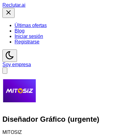
Reclutar
.ai
Últimas ofertas
Blog
Iniciar sesión
Registrarse
Soy empresa
Diseñador Gráfico (urgente)
MITOSIZ